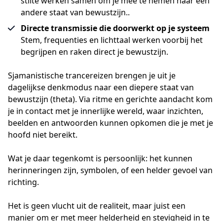
stilte werken samen om je mee te nemen naar een
andere staat van bewustzijn..
Directe transmissie die doorwerkt op je systeem
Stem, frequenties en lichttaal werken voorbij het
begrijpen en raken direct je bewustzijn.
Sjamanistische trancereizen brengen je uit je 
dagelijkse denkmodus naar een diepere staat van 
bewustzijn (theta). Via ritme en gerichte aandacht kom 
je in contact met je innerlijke wereld, waar inzichten, 
beelden en antwoorden kunnen opkomen die je met je 
hoofd niet bereikt.
Wat je daar tegenkomt is persoonlijk: het kunnen 
herinneringen zijn, symbolen, of een helder gevoel van 
richting. 
Het is geen vlucht uit de realiteit, maar juist een 
manier om er met meer helderheid en stevigheid in te 