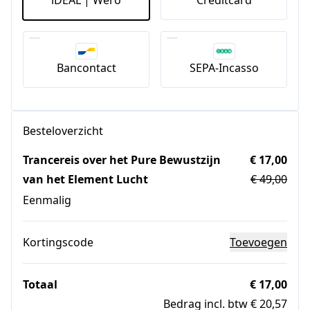
iDEAL | Wero
Creditcard
Bancontact
SEPA-Incasso
Besteloverzicht
Trancereis over het Pure Bewustzijn
€ 17,00
van het Element Lucht
€ 49,00
Eenmalig
Kortingscode
Toevoegen
Totaal
€ 17,00
Bedrag incl. btw € 20,57