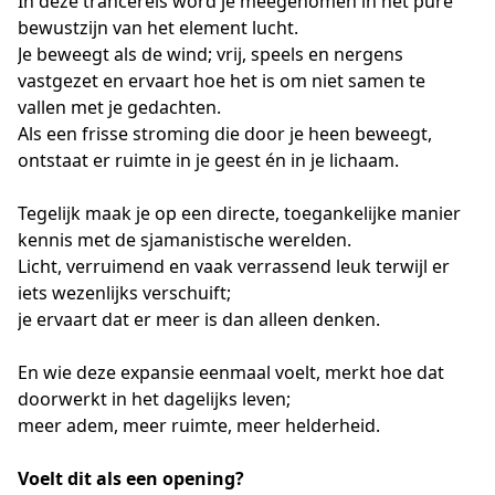
In deze trancereis word je meegenomen in het pure 
bewustzijn van het element lucht.
Je beweegt als de wind; vrij, speels en nergens 
vastgezet en ervaart hoe het is om niet samen te 
vallen met je gedachten.
Als een frisse stroming die door je heen beweegt, 
ontstaat er ruimte in je geest én in je lichaam.
Tegelijk maak je op een directe, toegankelijke manier 
kennis met de sjamanistische werelden.
Licht, verruimend en vaak verrassend leuk terwijl er 
iets wezenlijks verschuift;
je ervaart dat er meer is dan alleen denken.
En wie deze expansie eenmaal voelt, merkt hoe dat 
doorwerkt in het dagelijks leven;
meer adem, meer ruimte, meer helderheid.
Voelt dit als een opening?